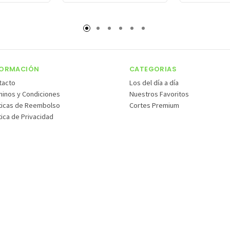
FORMACIÓN
CATEGORIAS
tacto
Los del día a día
minos y Condiciones
Nuestros Favoritos
íticas de Reembolso
Cortes Premium
tica de Privacidad