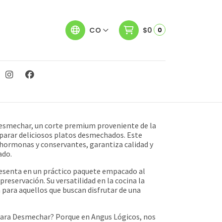
CO
$0
0
SMECHAR
esmechar, un corte premium proveniente de la
eparar deliciosos platos desmechados. Este
hormonas y conservantes, garantiza calidad y
ado.
esenta en un práctico paquete empacado al
preservación. Su versatilidad en la cocina la
 para aquellos que buscan disfrutar de una
 para Desmechar? Porque en Angus Lógicos, nos