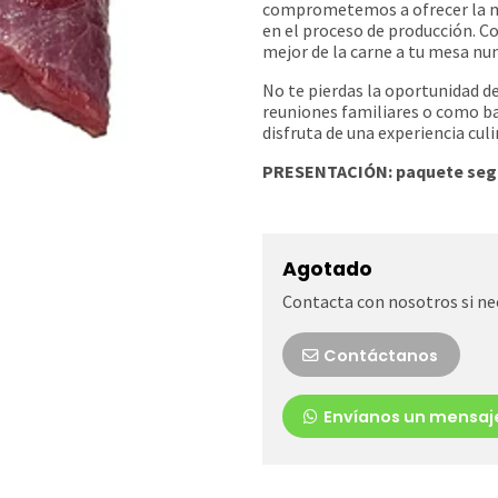
comprometemos a ofrecer la me
en el proceso de producción. Co
mejor de la carne a tu mesa nunc
No te pierdas la oportunidad d
reuniones familiares o como ba
disfruta de una experiencia culi
PRESENTACIÓN:
paquete seg
Agotado
Contacta con nosotros si ne
Contáctanos
Envíanos un mensaj