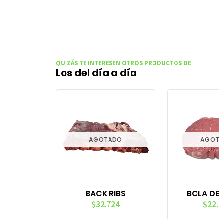
QUIZÁS TE INTERESEN OTROS PRODUCTOS DE
Los del día a día
AGOTADO
AGO
BACK RIBS
BOLA DE
$32.724
$22