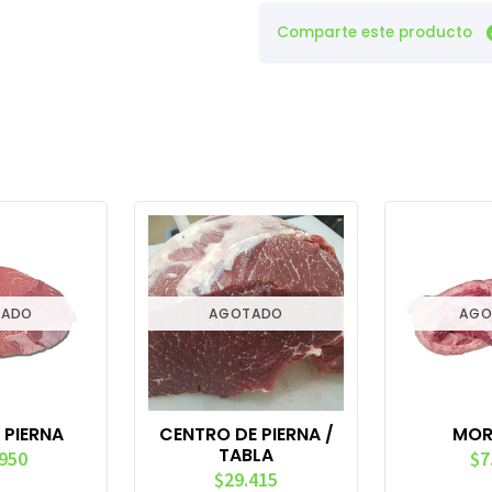
Comparte este producto
TADO
AGOTADO
AGO
 PIERNA
CENTRO DE PIERNA /
MOR
TABLA
.950
$7
$29.415