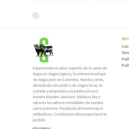
IN
Con
Tér
Pol
Polí
Experimenta el sabor superior de la carne de
Angus en Angus Lógicos, la primera boutique
de Angus puro en Colombia. Nuestra carne,
alimentada con pasto y de origen local, es
cortada y preparada a la perfección por
nuestro Maestro carnicero. Visítanos hoy y
saborea los sabores irresistibles de nuestra
carne premium. Producida sin hormonas ni
antibióticos. Contáctanos ahora para hacer tu
pedido.
SÍGUENOS