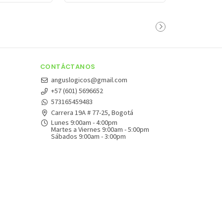
CONTÁCTANOS
anguslogicos@gmail.com
+57 (601) 5696652
573165459483
Carrera 19A # 77-25, Bogotá
Lunes 9:00am - 4:00pm
Martes a Viernes 9:00am - 5:00pm
Sábados 9:00am - 3:00pm