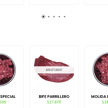
AGOTADO
ESPECIAL
BIFE PARRILLERO
MOLIDA 
.500
$17.670
$18