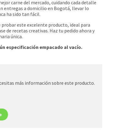
jor carne del mercado, cuidando cada detalle
n entregas a domicilio en Bogotá, llevar lo
a ha sido tan fácil.
e probar este excelente producto, ideal para
se de recetas creativas. Haz tu pedido ahora y
naria única.
ún especificación
empacado al vacío.
cesitas más información sobre este producto.
e