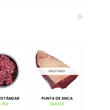
AGOTADO
ESTÁNDAR
PUNTA DE ANCA
.750
$84.150