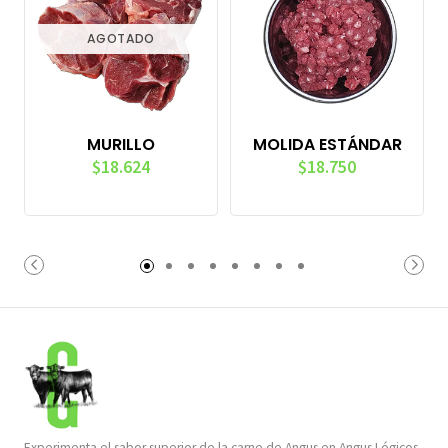
AGOTADO
MURILLO
MOLIDA ESTÁNDAR
$18.624
$18.750
Experimenta el sabor superior de la carne de Angus en Angus Lógicos,