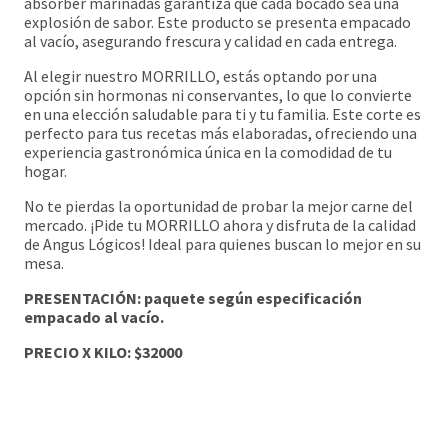
absorber marinadas garantiza que cada bocado sea una
explosión de sabor. Este producto se presenta empacado
al vacío, asegurando frescura y calidad en cada entrega.
Al elegir nuestro MORRILLO, estás optando por una
opción sin hormonas ni conservantes, lo que lo convierte
en una elección saludable para ti y tu familia. Este corte es
perfecto para tus recetas más elaboradas, ofreciendo una
experiencia gastronómica única en la comodidad de tu
hogar.
No te pierdas la oportunidad de probar la mejor carne del
mercado. ¡Pide tu MORRILLO ahora y disfruta de la calidad
de Angus Lógicos! Ideal para quienes buscan lo mejor en su
mesa.
PRESENTACIÓN:
paquete según especificación
empacado al vacío.
PRE
CIO X KILO: $32000