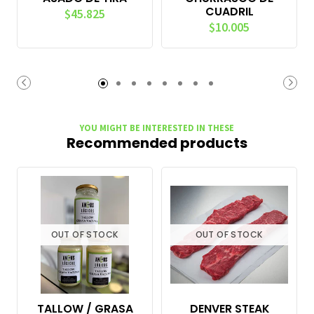
CUADRIL
$45.825
$10.005
YOU MIGHT BE INTERESTED IN THESE
Recommended products
OUT OF STOCK
OUT OF STOCK
TALLOW / GRASA
DENVER STEAK