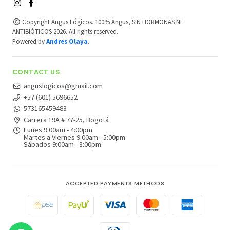
Copyright Angus Lógicos. 100% Angus, SIN HORMONAS NI
ANTIBIÓTICOS 2026. All rights reserved.
Powered by
Andres Olaya
.
CONTACT US
anguslogicos@gmail.com
+57 (601) 5696652
573165459483
Carrera 19A # 77-25, Bogotá
Lunes 9:00am - 4:00pm
Martes a Viernes 9:00am - 5:00pm
Sábados 9:00am - 3:00pm
ACCEPTED PAYMENTS METHODS