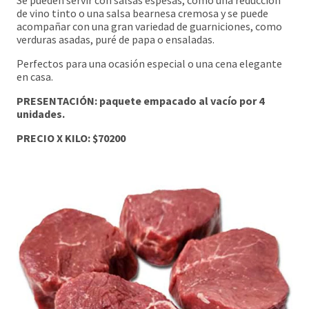
Se pueden servir con salsas espesas, como una reduccion
de vino tinto o una salsa bearnesa cremosa y se puede
acompañar con una gran variedad de guarniciones, como
verduras asadas, puré de papa o ensaladas.
Perfectos para una ocasión especial o una cena elegante
en casa.
PRESENTACIÓN: paquete empacado
al vacío
por 4
unidades.
PRE
CIO X KILO: $70200