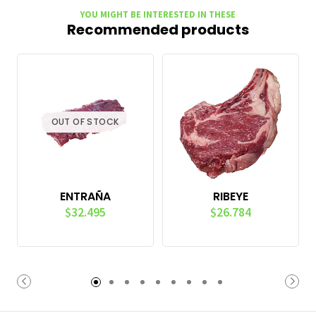
YOU MIGHT BE INTERESTED IN THESE
Recommended products
OUT OF STOCK
ENTRAÑA
RIBEYE
$32.495
$26.784