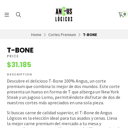
0
Home
Cortes Premium
T-BONE
T-BONE
PRICE
$31.185
DESCRIPTION
Descubre el delicioso T-Bone 100% Angus, un corte
premium que combina lo mejor de dos mundos. Este corte
presenta un hueso en forma de T que alberga un New York
Steak y un jugoso Lomo, permitiéndote disfrutar de dos de
nuestros cortes más apreciados en una sola pieza.
Si buscas carne de calidad superior, el T-Bone de Angus
Lógicos es la elección ideal para tus asados y cenas. Lleva
la mejor carne premium del mercado a tu mesa y