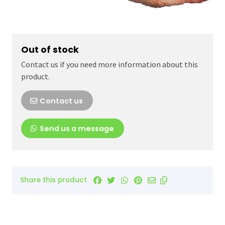
Out of stock
Contact us if you need more information about this
product.
Contact us
Send us a message
Share this product