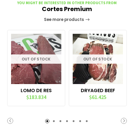
YOU MIGHT BE INTERESTED IN OTHER PRODUCTS FROM
Cortes Premium
See more products
OUT OF STOCK
OUT OF STOCK
LOMO DE RES
DRYAGED BEEF
$183.834
$61.425