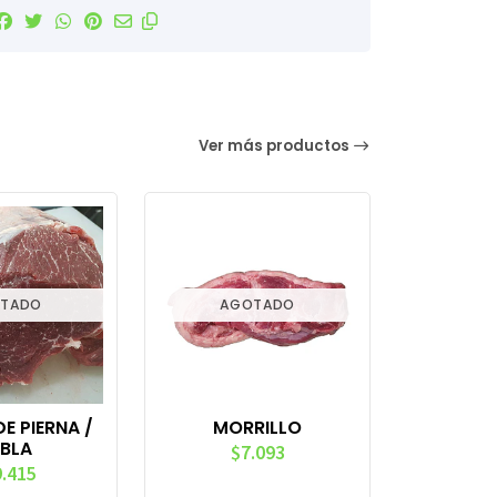
Ver más productos
TADO
AGOTADO
E PIERNA /
MORRILLO
BLA
$7.093
.415