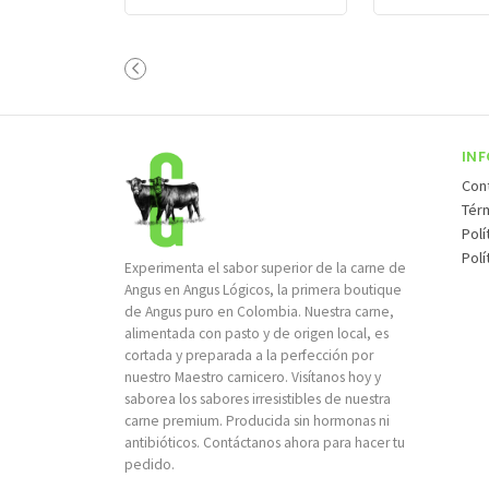
IN
Con
Tér
Pol
Polí
Experimenta el sabor superior de la carne de
Angus en Angus Lógicos, la primera boutique
de Angus puro en Colombia. Nuestra carne,
alimentada con pasto y de origen local, es
cortada y preparada a la perfección por
nuestro Maestro carnicero. Visítanos hoy y
saborea los sabores irresistibles de nuestra
carne premium. Producida sin hormonas ni
antibióticos. Contáctanos ahora para hacer tu
pedido.