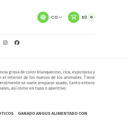
CO
$0
0
ncia grasa de color blanquecino, rica, esponjosa y
 el interior de los huesos de los animales. Tiene
neralmente se suele preparar asado, tanto entero
ales, así como en tapa o aperitivo.
OTICOS GANADO ANGUS ALIMENTADO CON