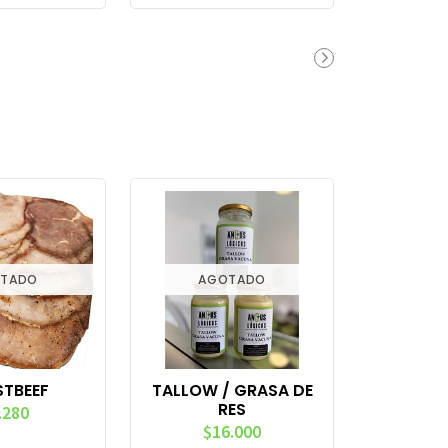
TADO
AGOTADO
TBEEF
TALLOW / GRASA DE
RES
.280
$16.000