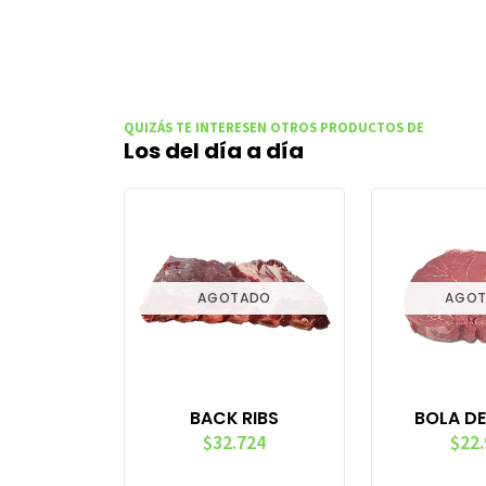
QUIZÁS TE INTERESEN OTROS PRODUCTOS DE
Los del día a día
AGOTADO
AGO
BACK RIBS
BOLA DE
$32.724
$22