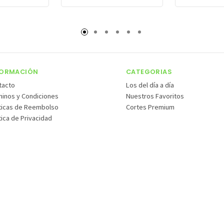
FORMACIÓN
CATEGORIAS
tacto
Los del día a día
minos y Condiciones
Nuestros Favoritos
íticas de Reembolso
Cortes Premium
tica de Privacidad