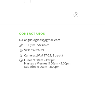
CONTÁCTANOS
anguslogicos@gmail.com
+57 (601) 5696652
573165459483
Carrera 19A # 77-25, Bogotá
Lunes 9:00am - 4:00pm
Martes a Viernes 9:00am - 5:00pm
Sábados 9:00am - 3:00pm