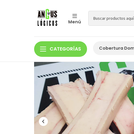
Menú
Cobertura Domi
CATEGORÍAS