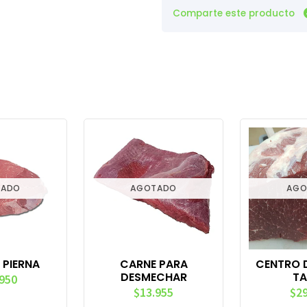
Comparte este producto
TADO
AGOTADO
AGO
 PIERNA
CARNE PARA
CENTRO D
DESMECHAR
TA
.950
$13.955
$29