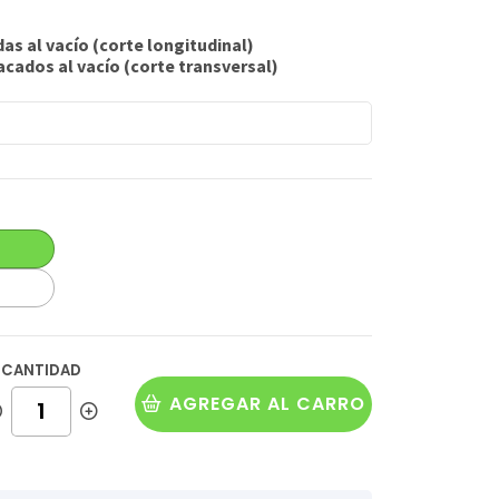
s al vacío (corte longitudinal)
cados al vacío (corte transversal)
CANTIDAD
AGREGAR AL CARRO