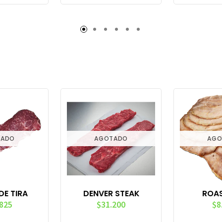
TADO
AGOTADO
AGO
DE TIRA
DENVER STEAK
ROAS
.825
$31.200
$8