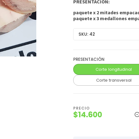
PRESENTACIÓN:
paquete x 2 mitades empacada
paquete x 3 medallones empa
SKU: 42
PRESENTACIÓN
Corte longitudinal
Corte transversal
PRECIO
$14.600